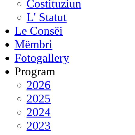
Costituziun
L' Statut
Le Consëi
Mëmbri
Fotogallery
Program
2026
2025
2024
2023