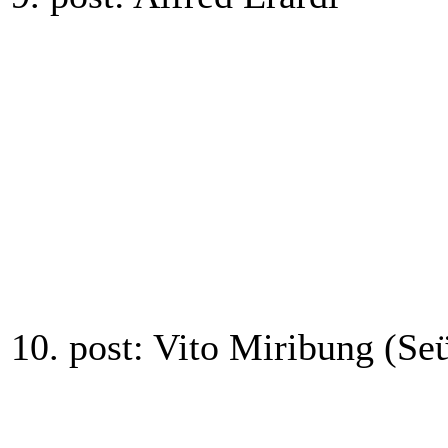
10. post: Vito Miribung (Seü