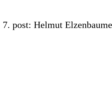
7. post: Helmut Elzenbaumer