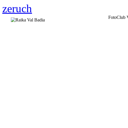
zeruch
FotoClub V