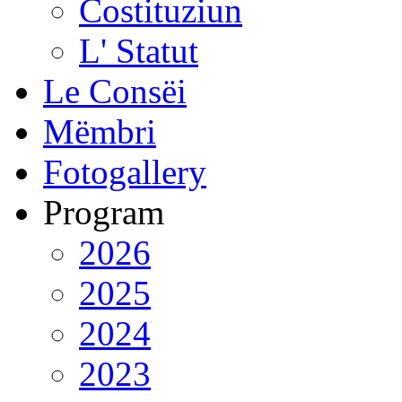
Costituziun
L' Statut
Le Consëi
Mëmbri
Fotogallery
Program
2026
2025
2024
2023