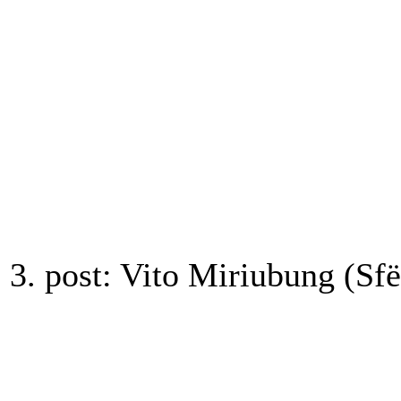
3. post: Vito Miriubung (Sfë