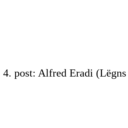
4. post: Alfred Eradi (Lëgns 