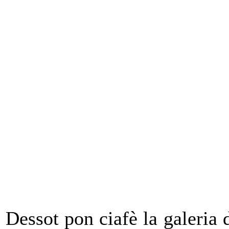
Dessot pon ciafè la galeria 