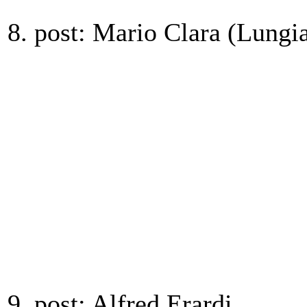
8. post: Mario Clara (Lungi
9. post: Alfred Erardi