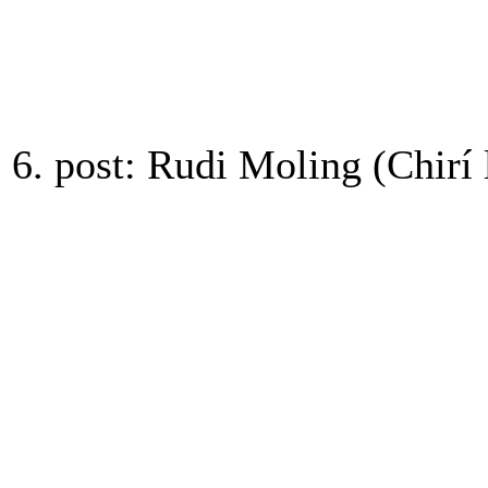
6. post: Rudi Moling (Chirí 