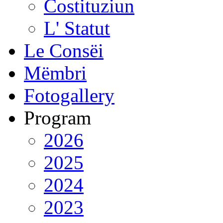
Costituziun
L' Statut
Le Consëi
Mëmbri
Fotogallery
Program
2026
2025
2024
2023