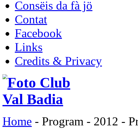
Consëis da fà jö
Contat
Facebook
Links
Credits & Privacy
Home
- Program - 2012 - 