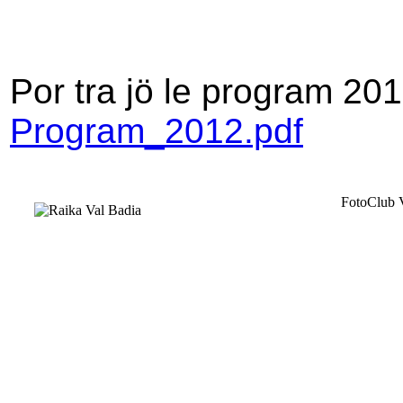
Por tra jö le program 201
Program_2012.pdf
FotoClub V